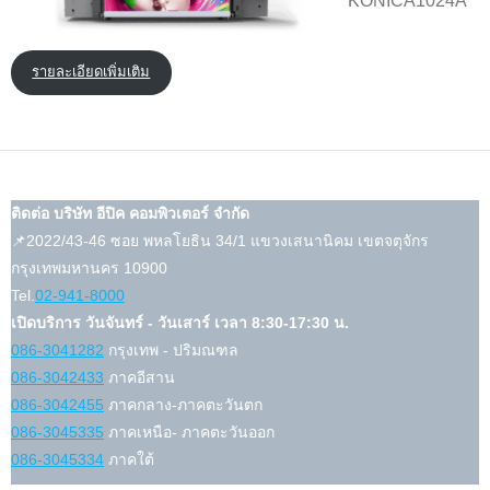
KONICA1024A
รายละเอียดเพิ่มเติม
ติดต่อ บริษัท อีปิค คอมพิวเตอร์ จำกัด
📌2022/43-46 ซอย พหลโยธิน 34/1 แขวงเสนานิคม เขตจตุจักร
กรุงเทพมหานคร 10900
Tel.
02-941-8000
เปิดบริการ วันจันทร์ - วันเสาร์ เวลา 8:30-17:30 น.
086-3041282
กรุงเทพ - ปริมณฑล
086-3042433
ภาคอีสาน
086-3042455
ภาคกลาง-ภาคตะวันตก
086-3045335
ภาคเหนือ- ภาคตะวันออก
086-3045334
ภาคใต้