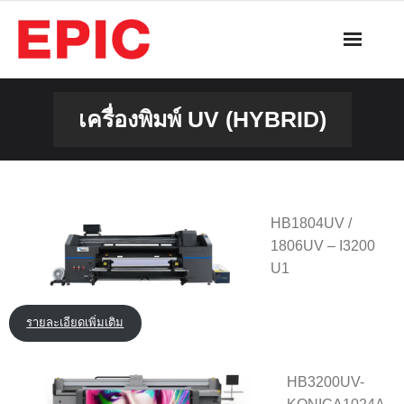
Skip
to
content
เครื่องพิมพ์ UV (HYBRID)
HB1804UV /
1806UV – I3200
U1
รายละเอียดเพิ่มเติม
HB3200UV-