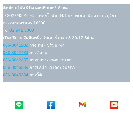
ติดต่อ บริษัท อีปิค คอมพิวเตอร์ จำกัด
📌2022/43-46 ซอย พหลโยธิน 34/1 แขวงเสนานิคม เขตจตุจักร
กรุงเทพมหานคร 10900
Tel.
02-941-8000
เปิดบริการ วันจันทร์ - วันเสาร์ เวลา 8:30-17:30 น.
086-3041282
กรุงเทพ - ปริมณฑล
086-3042433
ภาคอีสาน
086-3042455
ภาคกลาง-ภาคตะวันตก
086-3045335
ภาคเหนือ- ภาคตะวันออก
086-3045334
ภาคใต้