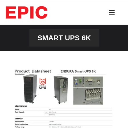
Skip
to
content
SMART UPS 6K