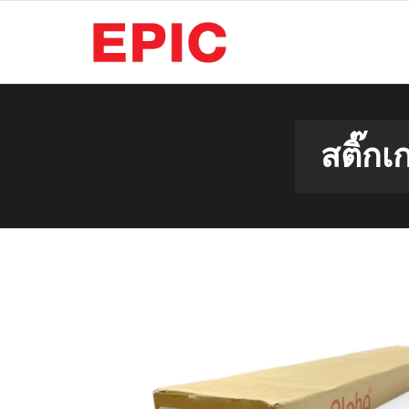
Skip
to
content
สติ๊กเ