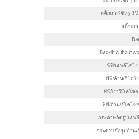
สติ๊กเกอร์ซีทรู 
สติ๊กเกอร์ซีทรู 3
สติ๊กเกอร
Bac
Backlit without wo
พีพี/เงา/อีโค
พีพี/ด้าน/อีโ
พีพี/เงา/อีโคโ
พีพี/ด้าน/อีโคโ
กระดาษอัดรูปเงา/
กระดาษอัดรูปด้าน/