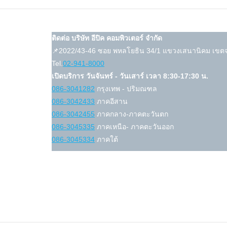
ติดต่อ บริษัท อีปิค คอมพิวเตอร์ จำกัด
📌2022/43-46 ซอย พหลโยธิน 34/1 แขวงเสนานิคม เขตจ
Tel.
02-941-8000
เปิดบริการ วันจันทร์ - วันเสาร์ เวลา 8:30-17:30 น.
086-3041282
กรุงเทพ - ปริมณฑล
086-3042433
ภาคอีสาน
086-3042455
ภาคกลาง-ภาคตะวันตก
086-3045335
ภาคเหนือ- ภาคตะวันออก
086-3045334
ภาคใต้