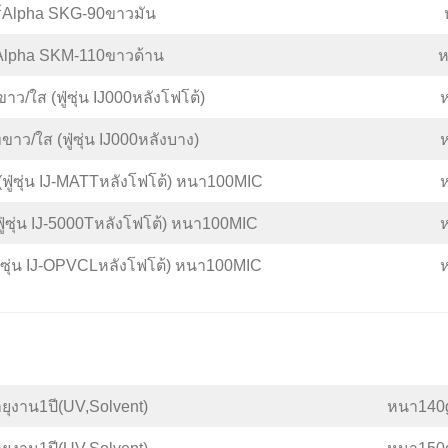
ร์Alpha SKG-90ขาวมัน
์Alpha SKM-110ขาวด้าน
ห
ทขาว/ใส (ฟู่ซุ่น IJ000หลังโฟโต้)
็ทขาว/ใส (ฟู่ซุ่น IJ000หลังบาง)
น(ฟู่ซุ่น IJ-MATTหลังโฟโต้) หนา100MIC
ฟู่ซุ่น IJ-5000Tหลังโฟโต้) หนา100MIC
ฟู่ซุ่น IJ-OPVCLหลังโฟโต้) หนา100MIC
อายุงาน1ปี(UV,Solvent)
หนา140