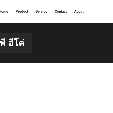
Home
Product
Service
Contact
About
ี อีโค่