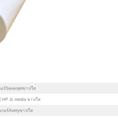
เกอร์Sevenjetขาว/ใส
ร์ HP Jc media ขาว/ใส
กเกอร์Averyขาว/ใส