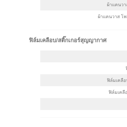
ผ้าแคนวาส
ผ้าแคนวาส โพล
ฟิล์มเคลือบ/สติ๊กเกอร์สุญญากาศ
ฟิล์มเคลื
ฟิล์มเคล